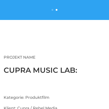
PROJEKT NAME
CUPRA MUSIC LAB:
Kategorie: Produktfilm
Klient: Cupra / Rebel Media