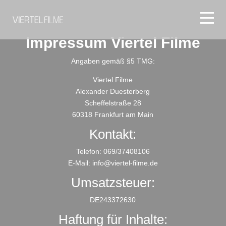
Impressum Viertel Filme
Angaben gemäß §5 TMG:
Viertel Filme
Alexander Duesterberg
Scheffelstraße 28
60318 Frankfurt am Main
Kontakt:
Telefon: 069/37408106
E-Mail: info@viertel-filme.de
Umsatzsteuer:
DE243372630
Haftung für Inhalte: