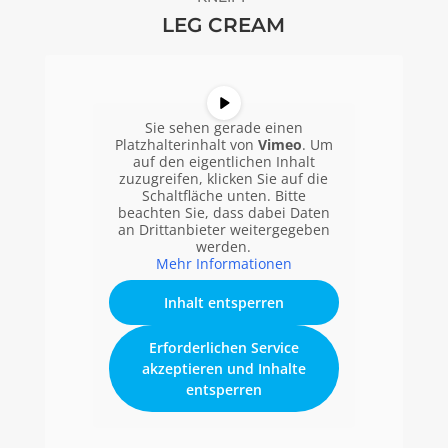
LEG CREAM
Sie sehen gerade einen
Platzhalterinhalt von
Vimeo
. Um
auf den eigentlichen Inhalt
zuzugreifen, klicken Sie auf die
Schaltfläche unten. Bitte
beachten Sie, dass dabei Daten
an Drittanbieter weitergegeben
werden.
Mehr Informationen
Inhalt entsperren
Erforderlichen Service
akzeptieren und Inhalte
entsperren